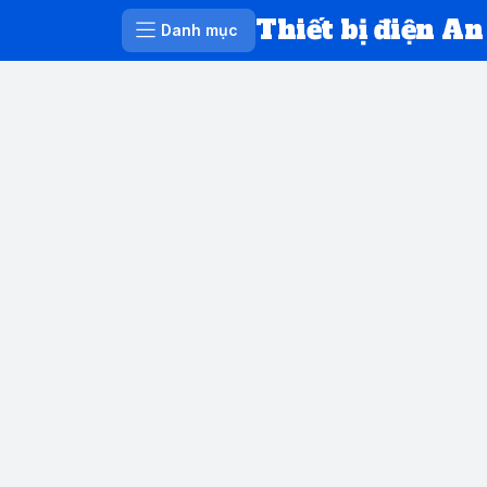
Thiết bị điện An
Danh mục