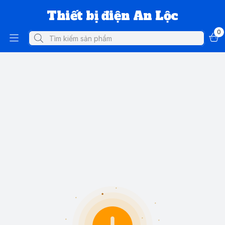
Thiết bị điện An Lộc
0