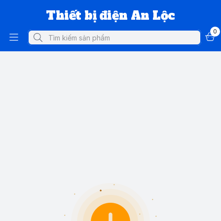
Thiết bị điện An Lộc
0