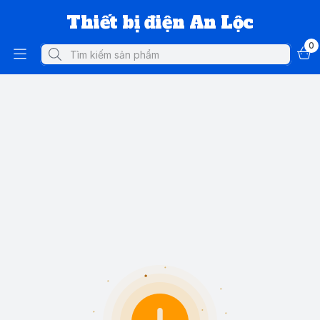
Thiết bị điện An Lộc
0