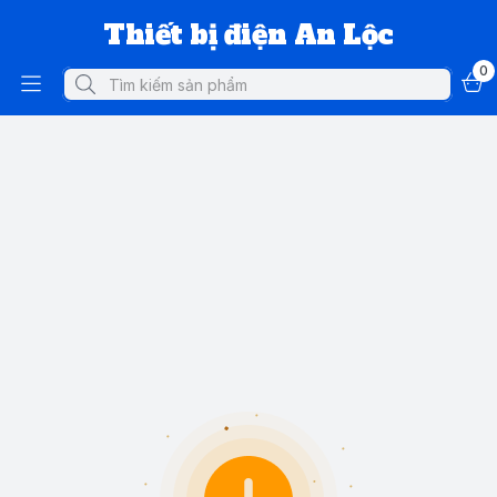
Thiết bị điện An Lộc
0