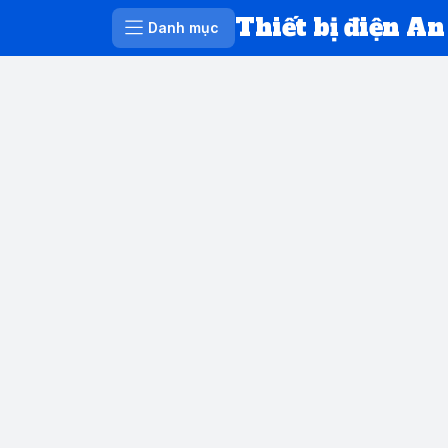
Thiết bị điện An
Danh mục