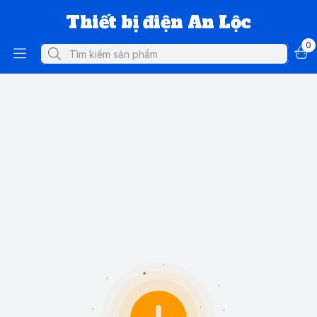
Thiết bị điện An Lộc
0