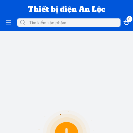
Thiết bị điện An Lộc
0