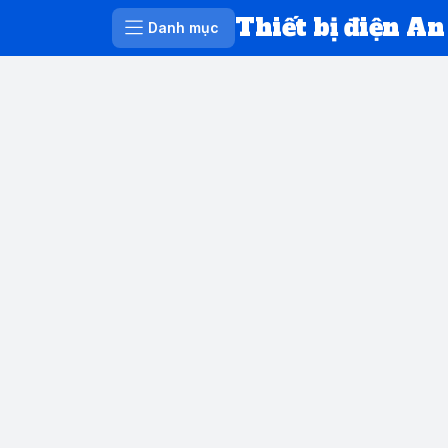
Thiết bị điện An
Danh mục