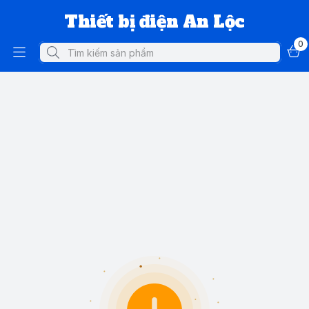
Thiết bị điện An Lộc
0