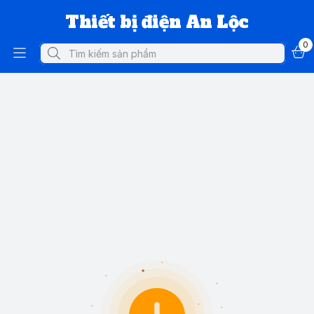
Thiết bị điện An Lộc
0