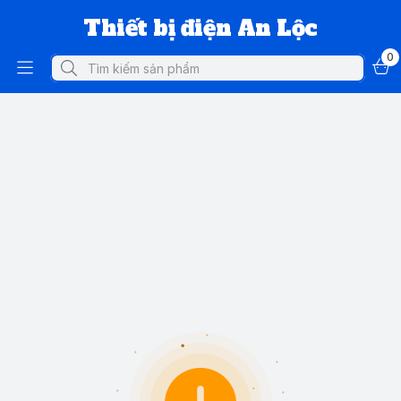
Thiết bị điện An Lộc
0