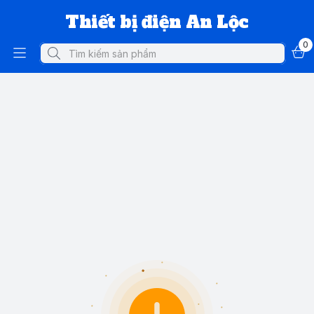
Thiết bị điện An Lộc
0