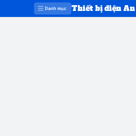
Thiết bị điện An
Danh mục