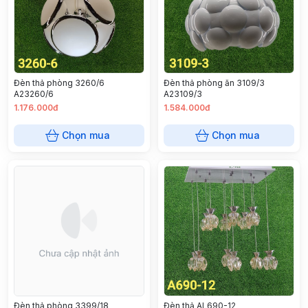
Đèn thả phòng 3260/6
Đèn thả phòng ăn 3109/3
A23260/6
A23109/3
1.176.000đ
1.584.000đ
Chọn mua
Chọn mua
Đèn thả phòng 3399/18
Đèn thả AL690-12