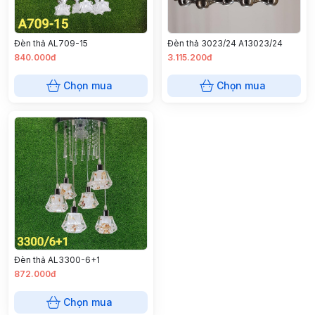
Đèn thả AL709-15
Đèn thả 3023/24 A13023/24
840.000đ
3.115.200đ
Chọn mua
Chọn mua
Đèn thả AL3300-6+1
872.000đ
Chọn mua