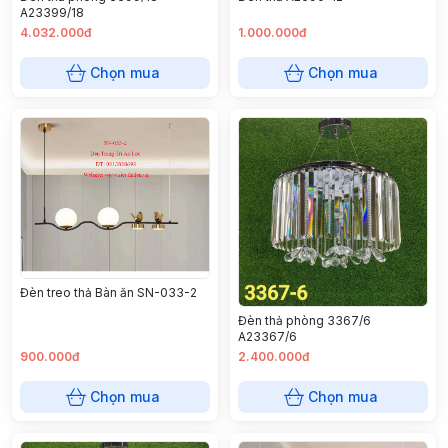
A23399/18
4.032.000đ
1.000.000đ
Chọn mua
Chọn mua
Đèn treo thả Bàn ăn SN-033-2
Đèn thả phòng 3367/6
A23367/6
900.000đ
2.400.000đ
Chọn mua
Chọn mua