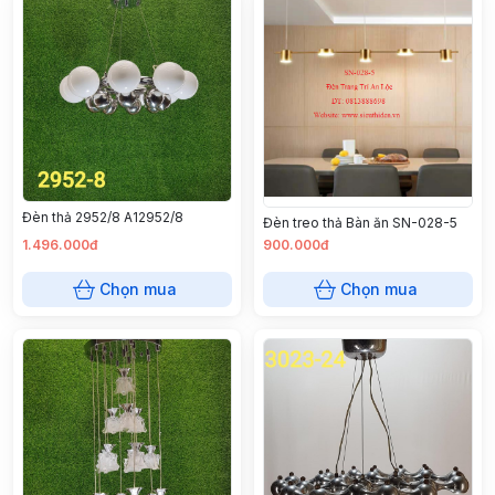
Đèn thả 2952/8 A12952/8
Đèn treo thả Bàn ăn SN-028-5
1.496.000đ
900.000đ
Chọn mua
Chọn mua