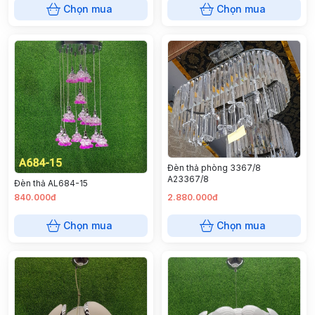
Chọn mua
Chọn mua
Đèn thả phòng 3367/8
A23367/8
Đèn thả AL684-15
840.000đ
2.880.000đ
Chọn mua
Chọn mua