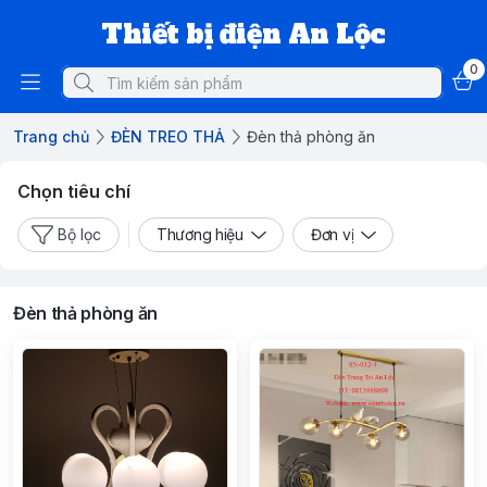
Thiết bị điện An Lộc
0
Trang chủ
ĐÈN TREO THẢ
Đèn thả phòng ăn
Chọn tiêu chí
Bộ lọc
Thương hiệu
Đơn vị
Đèn thả phòng ăn