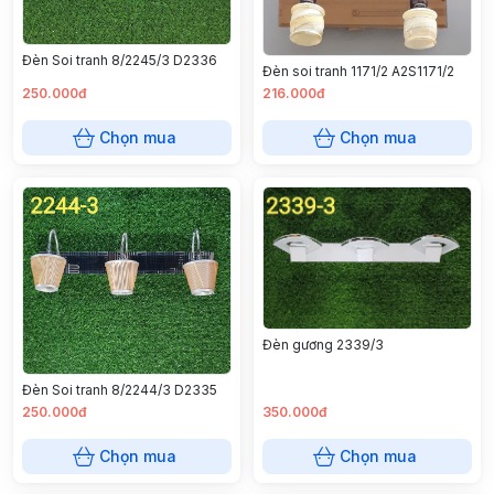
Đèn Soi tranh 8/2245/3 D2336
Đèn soi tranh 1171/2 A2S1171/2
250.000đ
216.000đ
Chọn mua
Chọn mua
Đèn gương 2339/3
Đèn Soi tranh 8/2244/3 D2335
250.000đ
350.000đ
Chọn mua
Chọn mua