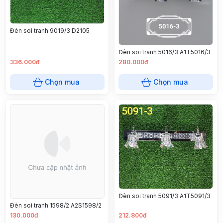
Đèn soi tranh 9019/3 D2105
Đèn soi tranh 5016/3 A1T5016/3
336.000đ
280.000đ
Chọn mua
Chọn mua
Đèn soi tranh 5091/3 A1T5091/3
Đèn soi tranh 1598/2 A2S1598/2
130.000đ
212.800đ