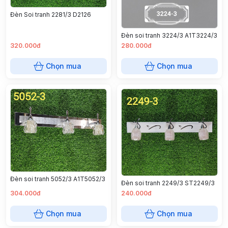
Đèn Soi tranh 2281/3 D2126
Đèn soi tranh 3224/3 A1T3224/3
320.000đ
280.000đ
Chọn mua
Chọn mua
Đèn soi tranh 5052/3 A1T5052/3
Đèn soi tranh 2249/3 ST2249/3
304.000đ
240.000đ
Chọn mua
Chọn mua