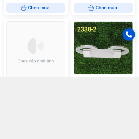
Chọn mua
Chọn mua
Đèn gương 2338/2
Đèn soi tranh 8596/3 ST8596
640.000đ
450.000đ
Chọn mua
Chọn mua