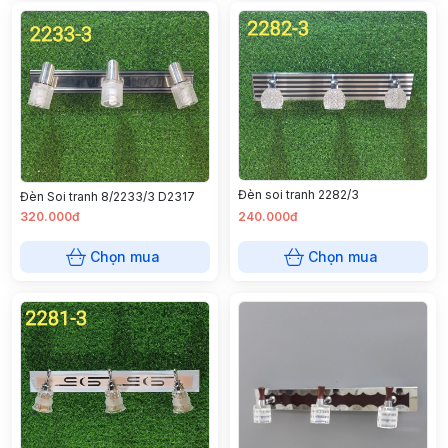
Đèn soi tranh 2282/3
Đèn Soi tranh 8/2233/3 D2317
320.000đ
240.000đ
Chọn mua
Chọn mua