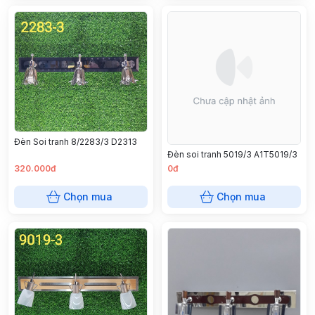
Đèn Soi tranh 8/2283/3 D2313
Đèn soi tranh 5019/3 A1T5019/3
320.000đ
0đ
Chọn mua
Chọn mua