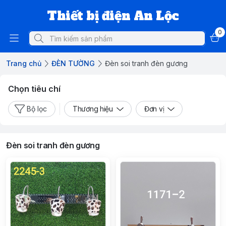
Thiết bị điện An Lộc
0
Trang chủ
ĐÈN TƯỜNG
Đèn soi tranh đèn gương
Chọn tiêu chí
Bộ lọc
Thương hiệu
Đơn vị
Đèn soi tranh đèn gương