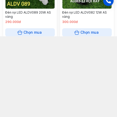
Đèn rọi LED ALDV089 20W AS
Đèn rọi LED ALDV082 12W AS
vàng
vàng
290.000đ
300.000đ
Chọn mua
Chọn mua
Đèn rọi B2036A 30w 6000k (vỏ
Đèn rọi Q20 6000k
đen)
100.000đ
136.000đ
Chọn mua
Chọn mua