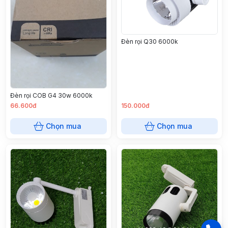
Đèn rọi Q30 6000k
Đèn rọi COB G4 30w 6000k
66.600đ
150.000đ
Chọn mua
Chọn mua