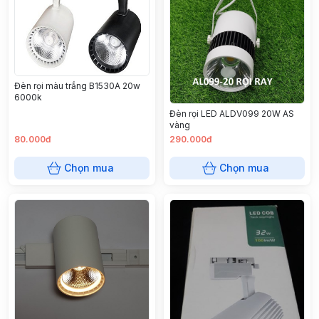
Đèn rọi màu trắng B1530A 20w
6000k
Đèn rọi LED ALDV099 20W AS
vàng
80.000đ
290.000đ
Chọn mua
Chọn mua