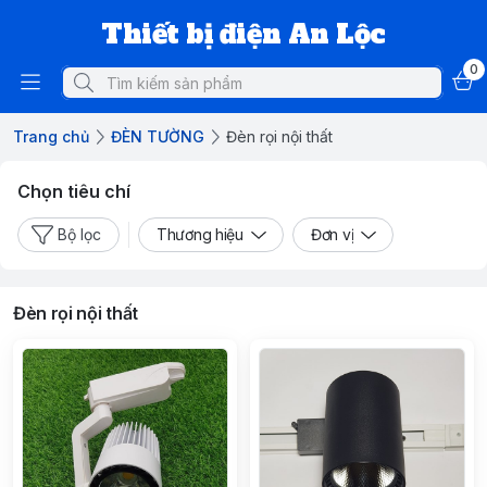
Thiết bị điện An Lộc
0
Trang chủ
ĐÈN TƯỜNG
Đèn rọi nội thất
Chọn tiêu chí
Bộ lọc
Thương hiệu
Đơn vị
Đèn rọi nội thất