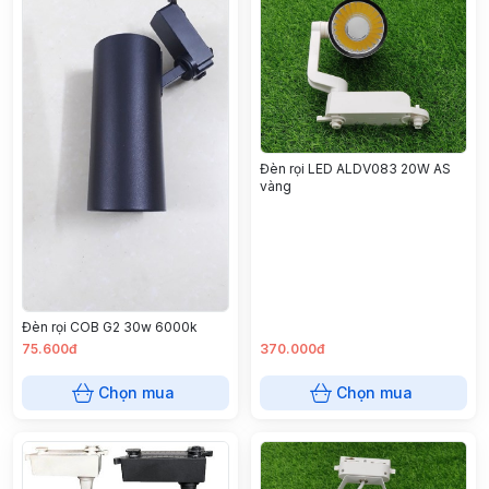
Đèn rọi LED ALDV083 20W AS
vàng
Đèn rọi COB G2 30w 6000k
75.600đ
370.000đ
Chọn mua
Chọn mua