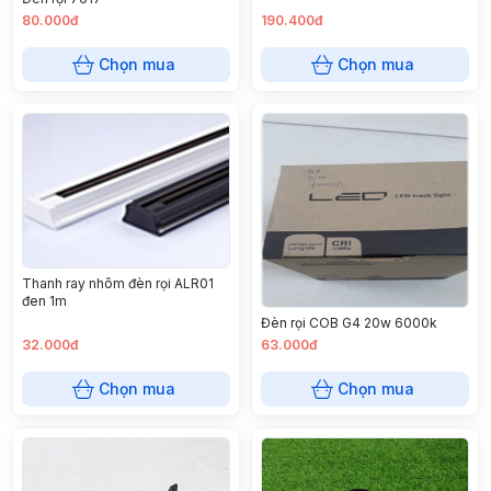
80.000đ
190.400đ
Chọn mua
Chọn mua
Thanh ray nhôm đèn rọi ALR01
đen 1m
Đèn rọi COB G4 20w 6000k
32.000đ
63.000đ
Chọn mua
Chọn mua