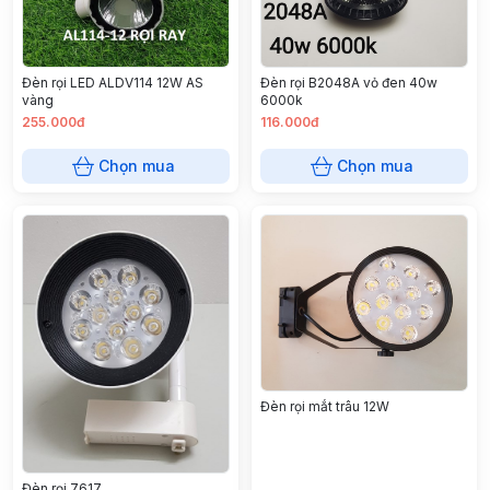
Đèn rọi LED ALDV114 12W AS
Đèn rọi B2048A vỏ đen 40w
vàng
6000k
255.000đ
116.000đ
Chọn mua
Chọn mua
Đèn rọi mắt trâu 12W
Đèn rọi 7617