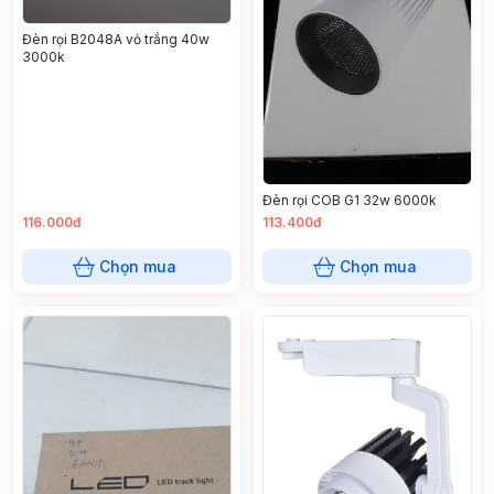
Đèn rọi B2048A vỏ trắng 40w
3000k
Đèn rọi COB G1 32w 6000k
116.000đ
113.400đ
Chọn mua
Chọn mua