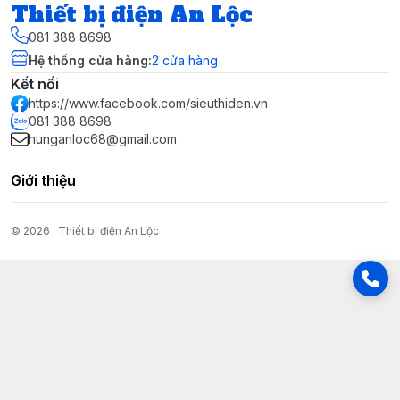
Thiết bị điện An Lộc
081 388 8698
Hệ thống cửa hàng
:
2
cửa hàng
Kết nối
https://www.facebook.com/sieuthiden.vn
081 388 8698
hunganloc68@gmail.com
Giới thiệu
© 2026
Thiết bị điện An Lộc