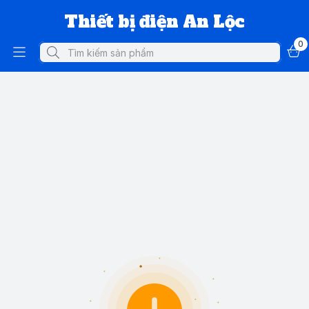
Thiết bị điện An Lộc
0