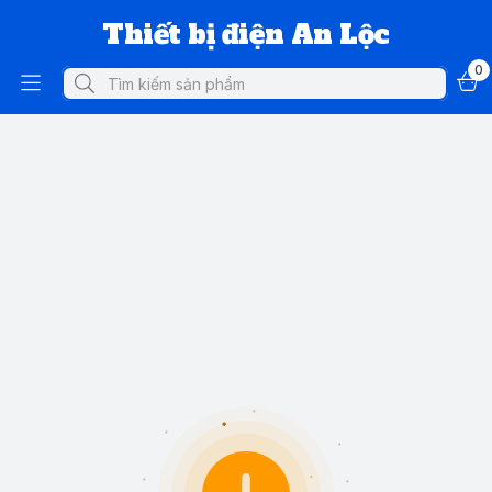
Thiết bị điện An Lộc
0