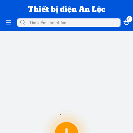
Thiết bị điện An Lộc
0