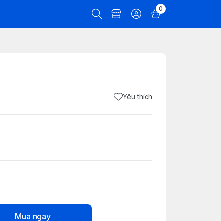
0
Yêu thích
Mua ngay