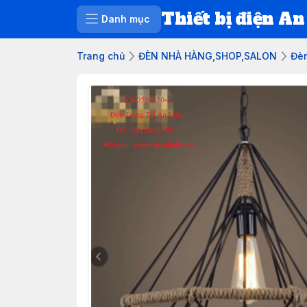
Thiết bị điện An
Danh mục
Trang chủ
ĐÈN NHÀ HÀNG,SHOP,SALON
Đèn