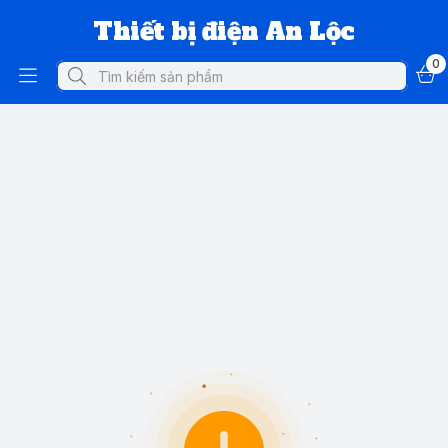
Thiết bị điện An Lộc
0