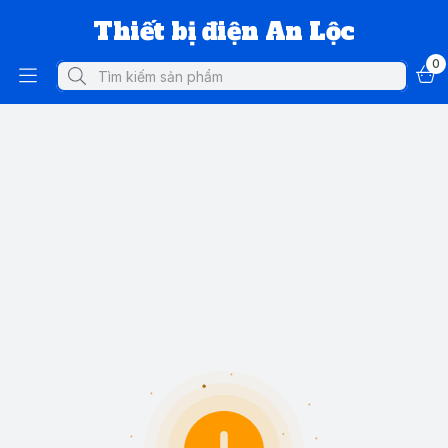
Thiết bị điện An Lộc
0