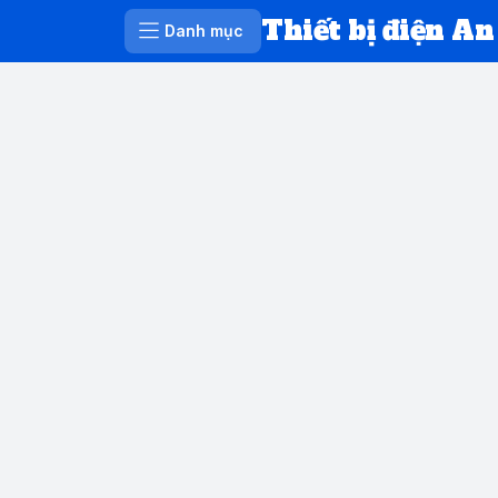
Thiết bị điện An
Danh mục