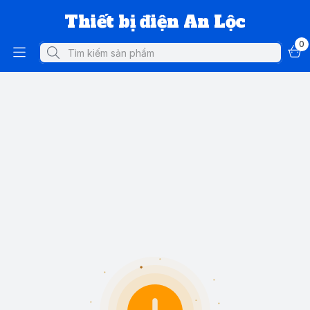
Thiết bị điện An Lộc
0