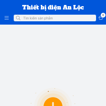
Thiết bị điện An Lộc
0