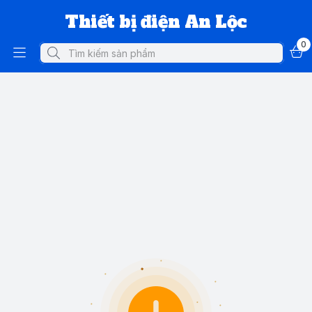
Thiết bị điện An Lộc
0