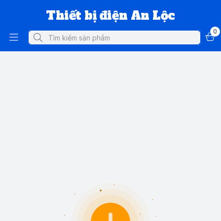
Thiết bị điện An Lộc
0