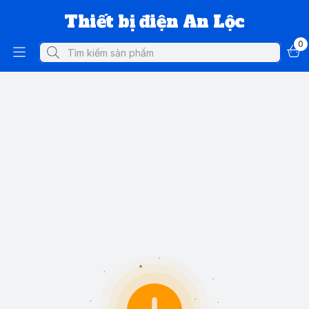
Thiết bị điện An Lộc
0