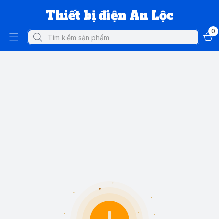
Thiết bị điện An Lộc
0