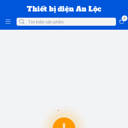
Thiết bị điện An Lộc
0