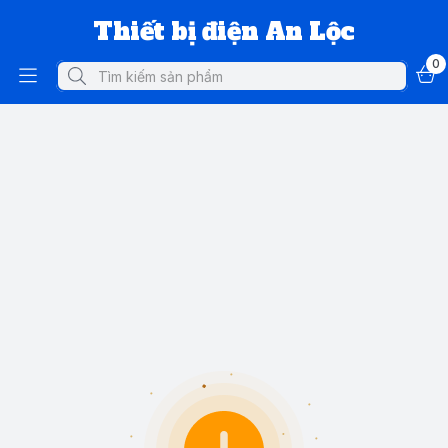
Thiết bị điện An Lộc
0