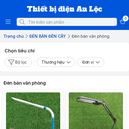
Thiết bị điện An Lộc
0
Trang chủ
ĐÈN BÀN ĐÈN CÂY
Đèn bàn văn phòng
Chọn tiêu chí
Bộ lọc
Thương hiệu
Đơn vị
Đèn bàn văn phòng