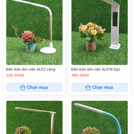
Đèn bàn làm việc ALK2 vàng
Đèn bàn làm việc ALK19 bạc
330.000đ
485.000đ
Chọn mua
Chọn mua