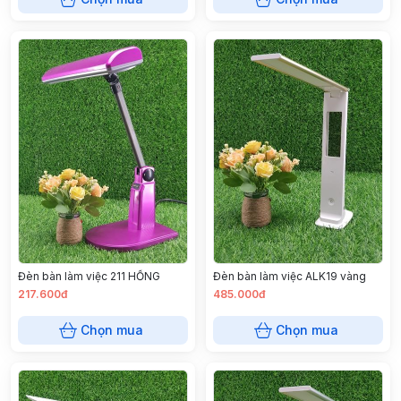
Đèn bàn làm việc 211 HỒNG
Đèn bàn làm việc ALK19 vàng
217.600đ
485.000đ
Chọn mua
Chọn mua