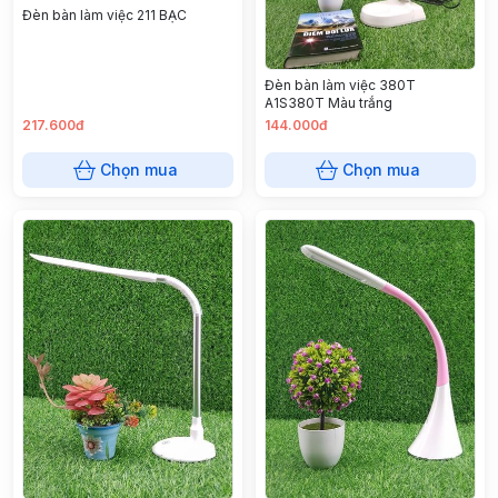
Đèn bàn làm việc 211 BẠC
Đèn bàn làm việc 380T
A1S380T Màu trắng
217.600đ
144.000đ
Chọn mua
Chọn mua