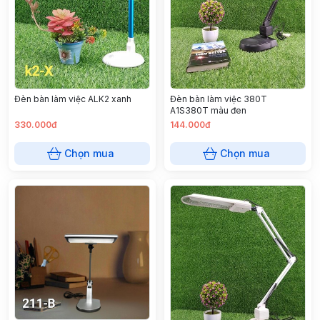
Đèn bàn làm việc ALK2 xanh
Đèn bàn làm việc 380T
A1S380T màu đen
330.000đ
144.000đ
Chọn mua
Chọn mua