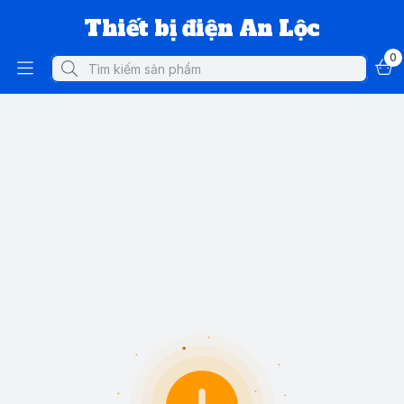
Thiết bị điện An Lộc
0