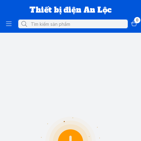
Thiết bị điện An Lộc
0