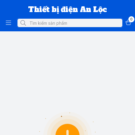
Thiết bị điện An Lộc
0