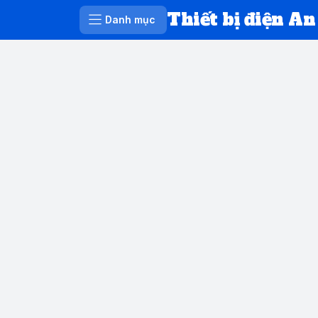
Thiết bị điện An
Danh mục