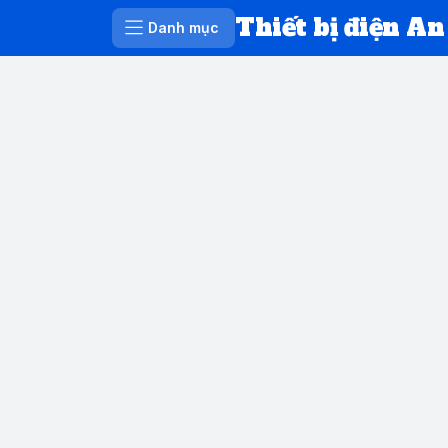
Thiết bị điện An
Danh mục