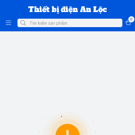
Thiết bị điện An Lộc
0