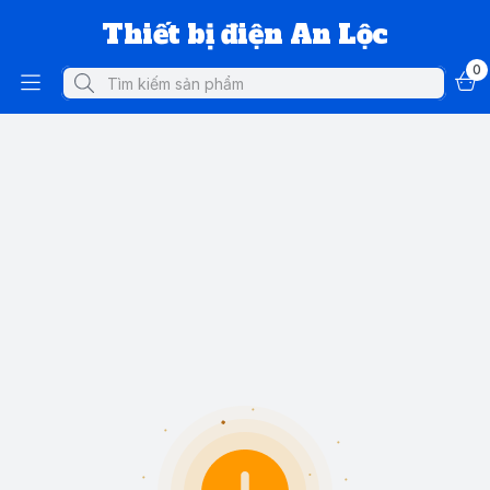
Thiết bị điện An Lộc
0