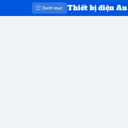
Thiết bị điện An
Danh mục