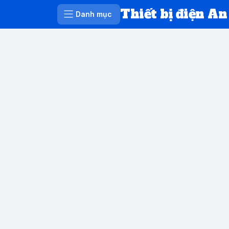
Thiết bị điện An
Danh mục