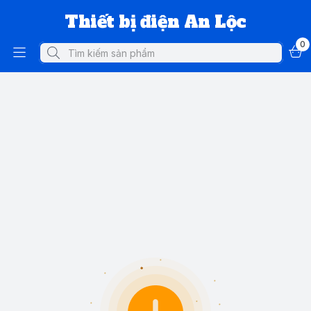
Thiết bị điện An Lộc
0