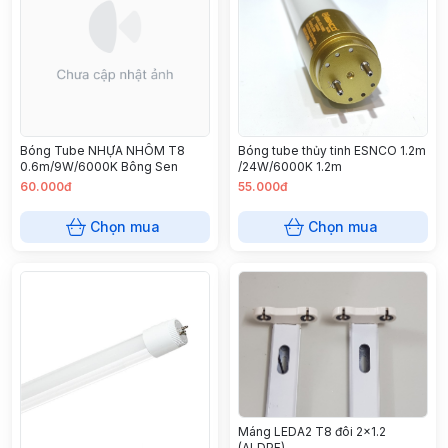
Bóng Tube NHỰA NHÔM T8
Bóng tube thủy tinh ESNCO 1.2m
0.6m/9W/6000K Bông Sen
/24W/6000K 1.2m
60.000đ
55.000đ
Chọn mua
Chọn mua
Máng LEDA2 T8 đôi 2x1.2
(ALDPF)