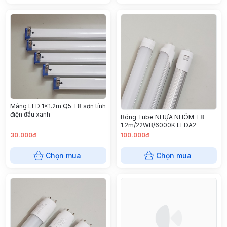
Máng LED 1x1.2m Q5 T8 sơn tính
điện đầu xanh
Bóng Tube NHỰA NHÔM T8
1.2m/22WB/6000K LEDA2
30.000đ
100.000đ
Chọn mua
Chọn mua