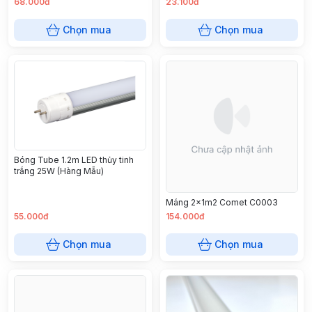
68.000đ
23.100đ
Chọn mua
Chọn mua
Bóng Tube 1.2m LED thủy tinh
trắng 25W (Hàng Mẫu)
Máng 2x1m2 Comet C0003
55.000đ
154.000đ
Chọn mua
Chọn mua