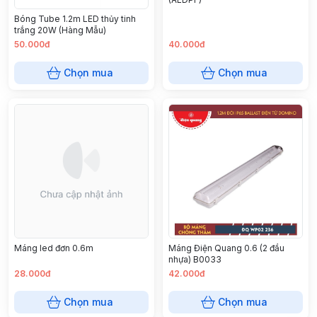
Bóng Tube 1.2m LED thủy tinh
trắng 20W (Hàng Mẫu)
50.000đ
40.000đ
Chọn mua
Chọn mua
Máng led đơn 0.6m
Máng Điện Quang 0.6 (2 đầu
nhựa) B0033
28.000đ
42.000đ
Chọn mua
Chọn mua