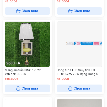
42.000đ
58.000đ
Chọn mua
Chọn mua
Máng âm trần SINO 1x1.2m
Bóng tube LED thủy tinh T8
Vanlock C0035
TT01 1.2m/ 20W Rạng Đông ST
555.800đ
45.000đ
Chọn mua
Chọn mua