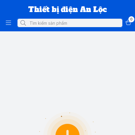
Thiết bị điện An Lộc
0