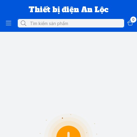
Thiết bị điện An Lộc
0