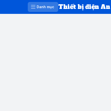
Thiết bị điện An
Danh mục