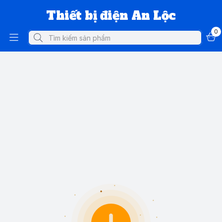
Thiết bị điện An Lộc
0