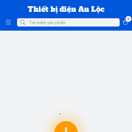
Thiết bị điện An Lộc
0